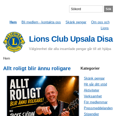
Hem
Bli medlem - kontakta oss
Skänk pengar
Om oss och
Lions
Lions Club Upsala Disa
Välgörenhet där alla insamlade pengar går till att hjälpa
Hem
Allt roligt blir ännu roligare
Kategorier
Skänk pengar
Hit går ditt stöd
Aktiviteter
Verksamhet
För medlemmar
Pressmeddelanden
Stipendier