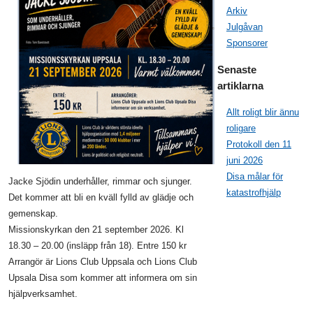
Arkiv
Julgåvan
Sponsorer
Senaste
artiklarna
Allt roligt blir ännu
roligare
Protokoll den 11
juni 2026
Disa målar för
Jacke Sjödin underhåller, rimmar och sjunger.
katastrofhjälp
Det kommer att bli en kväll fylld av glädje och
gemenskap.
Missionskyrkan den 21 september 2026. Kl
18.30 – 20.00 (insläpp från 18). Entre 150 kr
Arrangör är Lions Club Uppsala och Lions Club
Upsala Disa som kommer att informera om sin
hjälpverksamhet.