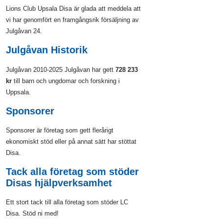
Lions Club Upsala Disa är glada att meddela att
vi har genomfört en framgångsrik försäljning av
Julgåvan 24.
Julgåvan Historik
Julgåvan 2010-2025 Julgåvan har gett
728 233
kr
till barn och ungdomar och forskning i
Uppsala.
Sponsorer
Sponsorer är företag som gett flerårigt
ekonomiskt stöd eller på annat sätt har stöttat
Disa.
Tack alla företag som stöder
Disas hjälpverksamhet
Ett stort tack till alla företag som stöder LC
Disa. Stöd ni med!