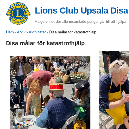
Lions Club Upsala Disa
Välgörenhet där alla insamlade pengar går till att hjälpa
Hem
·
Arkiv
·
Aktiviteter
· Disa målar för katastrofhjälp
Disa målar för katastrofhjälp