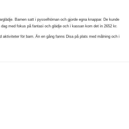
parglädje. Barnen satt i pysselhörnan och gjorde egna knappar. De kunde
n dag med fokus på fantasi och glädje och i kassan kom det in 2652 kr.
 aktiviteter för barn. Än en gång fanns Disa på plats med målning och i