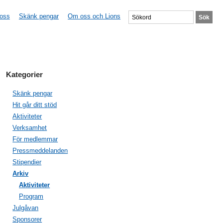
 oss
Skänk pengar
Om oss och Lions
Kategorier
Skänk pengar
Hit går ditt stöd
Aktiviteter
Verksamhet
För medlemmar
Pressmeddelanden
Stipendier
Arkiv
Aktiviteter
Program
Julgåvan
Sponsorer