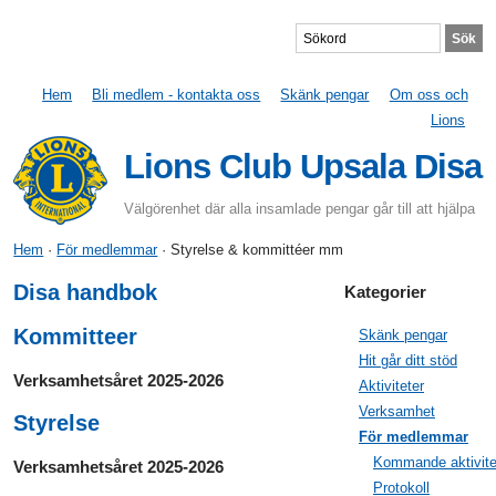
Hem
Bli medlem - kontakta oss
Skänk pengar
Om oss och
Lions
Lions Club Upsala Disa
Välgörenhet där alla insamlade pengar går till att hjälpa
Hem
·
För medlemmar
· Styrelse & kommittéer mm
Disa handbok
Kategorier
Kommitteer
Skänk pengar
Hit går ditt stöd
Verksamhetsåret 2025-2026
Aktiviteter
Verksamhet
Styrelse
För medlemmar
Kommande aktivite
Verksamhetsåret 2025-2026
Protokoll